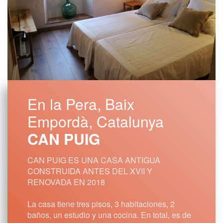
En la Pera, Baix
Empordà, Catalunya
CAN PUIG
CAN PUIG ES UNA CASA ANTIGUA
CONSTRUIDA ANTES DEL XVII Y
RENOVADA EN 2018
La casa tiene tres pisos, 3 habitaciones, 2
baños, un estudio y una cocina. En total, es de
unos 100 metros cuadrados. También hay una
terraza de 33 metros cuadrados con las