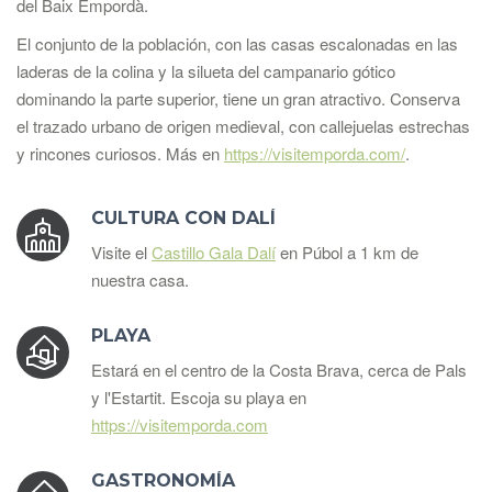
del Baix Empordà.
El conjunto de la población, con las casas escalonadas en las
laderas de la colina y la silueta del campanario gótico
dominando la parte superior, tiene un gran atractivo. Conserva
el trazado urbano de origen medieval, con callejuelas estrechas
y rincones curiosos
. Más en
https://visitemporda.com/
.
CULTURA CON DALÍ
Visite el
Castillo Gala Dalí
en Púbol a 1 km de
nuestra casa.
PLAYA
Estará en el centro de la Costa Brava, cerca de Pals
y l'Estartit. Escoja su playa en
https://visitemporda.com
GASTRONOMÍA