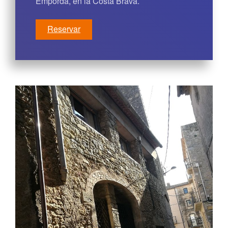
Empordà, en la Costa Brava.
Reservar