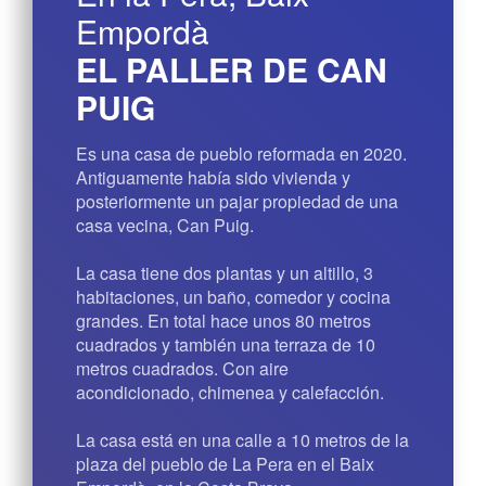
Empordà
EL PALLER DE CAN
PUIG
Es una casa de pueblo reformada en 2020.
Antiguamente había sido vivienda y
posteriormente un pajar propiedad de una
casa vecina, Can Puig.
La casa tiene dos plantas y un altillo, 3
habitaciones, un baño, comedor y cocina
grandes. En total hace unos 80 metros
cuadrados y también una terraza de 10
metros cuadrados. Con aire
acondicionado, chimenea y calefacción.
La casa está en una calle a 10 metros de la
plaza del pueblo de La Pera en el Baix