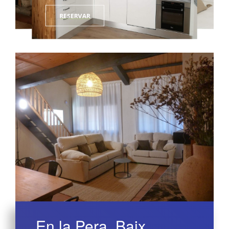
RESERVAR
En la Pera, Baix