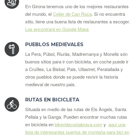
En Girona tenemos uno de los mejores restaurantes
del mundo, el
Celler de Can Roca
. Si no encuentra
sitio, tiene una buena lista de restaurantes a escoger.
Los encontrará en Google Maps
PUEBLOS MEDIEVALES
La Pera, Púbol, Riuràs, Madremanya y Monells són
buenos sitios para ir con bicicleta, en coche puede ir
a Cruïlles, La Bisbal, Pals, Ullastret, Peratallada y
otros pueblos donde se puede revivir la historia
medieval de nuestro pais.
RUTAS EN BICICLETA
Situada en medio de las rutas de Els Àngels, Santa
Pellaia y la Ganga. Pueden encontrar muchas rutas
en bicicleta en
bikeridecostabrava.com
y
aquí una
lista de interesantes puertos de montaña para bici en